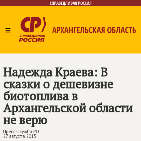
СПРАВЕДЛИВАЯ РОССИЯ
≡
АРХАНГЕЛЬСКАЯ ОБЛАСТЬ
Главная
Новости
Лица
Фото/Видео
Газета
Контакты
Поиск
Надежда Краева: В
сказки о дешевизне
биотоплива в
Архангельской области
не верю
Пресс-служба РО
27 августа 2015