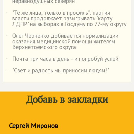
неравнодушных северян
"Те же лица, только в профиль": партия
˙
власти продолжает разыгрывать "карту
ЛДПР" на выборах в Госдуму по 77-му округу
Олег Черненко добивается нормализации
˙
оказания медицинской помощи жителям
Верхнетоемского округа
Почта три часа в день – и попробуй успей
˙
"Свет и радость мы приносим людям!"
˙
Добавь в закладки
Сергей Миронов