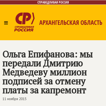
СПРАВЕДЛИВАЯ РОССИЯ
≡
АРХАНГЕЛЬСКАЯ ОБЛАСТЬ
Главная
Новости
Лица
Фото/Видео
Газета
Контакты
Поиск
Ольга Епифанова: мы
передали Дмитрию
Медведеву миллион
подписей за отмену
платы за капремонт
11 ноября 2015