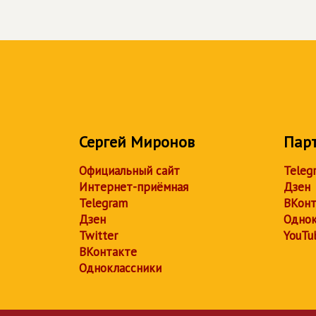
Сергей Миронов
Пар
Официальный сайт
Teleg
Интернет-приёмная
Дзен
Telegram
ВКонт
Дзен
Однок
Twitter
YouTu
ВКонтакте
Одноклассники