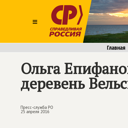
≡
Главная
Ольга Епифано
деревень Вельс
Пресс-служба РО
25 апреля 2016