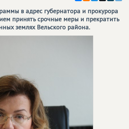
раммы в адрес губернатора и прокурора
нием принять срочные меры и прекратить
енных землях Вельского района.