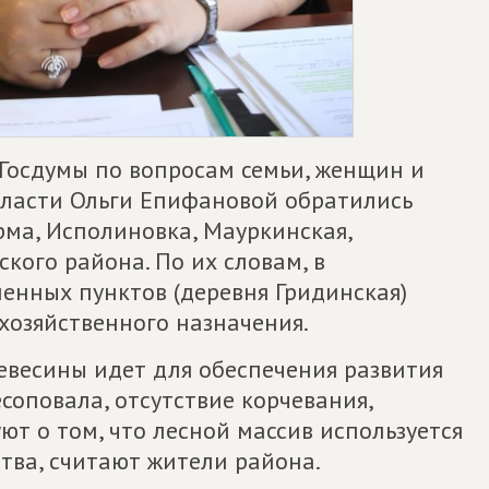
Госдумы по вопросам семьи, женщин и
области Ольги Епифановой обратились
рма, Исполиновка, Мауркинская,
кого района. По их словам, в
енных пунктов (деревня Гридинская)
охозяйственного назначения.
ревесины идет для обеспечения развития
соповала, отсутствие корчевания,
ют о том, что лесной массив используется
ства, считают жители района.