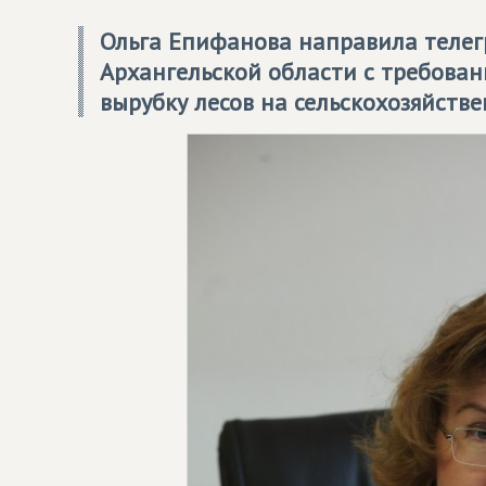
Ольга Епифанова направила телег
Архангельской области с требова
вырубку лесов на сельскохозяйств