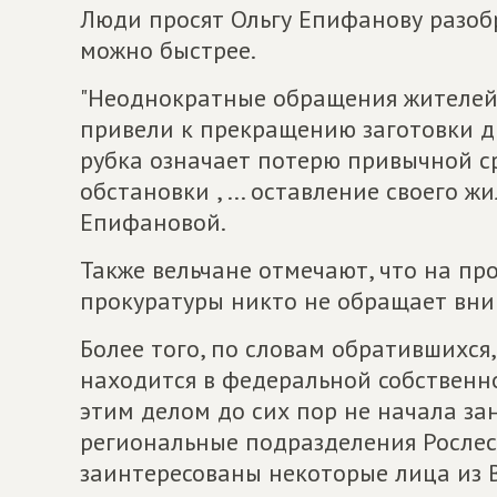
Люди просят Ольгу Епифанову разобр
можно быстрее.
"Неоднократные обращения жителей 
привели к прекращению заготовки д
рубка означает потерю привычной с
обстановки , ... оставление своего ж
Епифановой.
Также вельчане отмечают, что на п
прокуратуры никто не обращает вни
Более того, по словам обратившихся,
находится в федеральной собственно
этим делом до сих пор не начала за
региональные подразделения Рослесх
заинтересованы некоторые лица из 