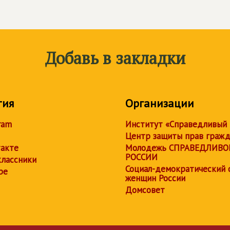
Добавь в закладки
тия
Организации
ram
Институт «Справедливый
Центр защиты прав граж
акте
Молодежь СПРАВЕДЛИВО
РОССИИ
лассники
Социал-демократический 
be
женщин России
Домсовет