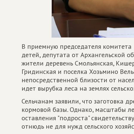
В приемную председателя комитета 
детей, депутата от Архангельской 
жители деревень Смольянская, Кише
Гридинская и поселка Хозьмино Вельс
непосредственной близости от насел
идет вырубка леса на землях сельск
Сельчанам заявили, что заготовка д
кормовой базы. Однако, масштабы ле
оставления "подроста" свидетельству
отнюдь не для нужд сельского хозяй