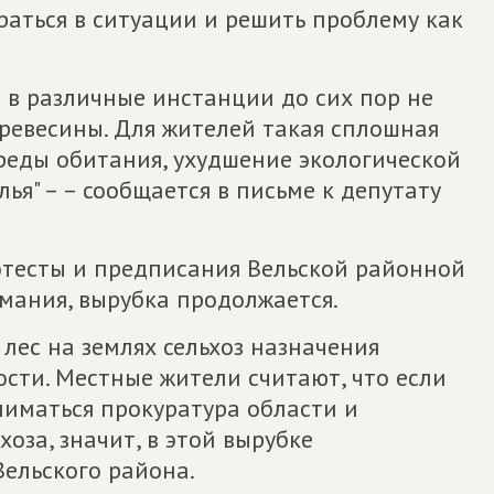
аться в ситуации и решить проблему как
в различные инстанции до сих пор не
ревесины. Для жителей такая сплошная
реды обитания, ухудшение экологической
илья" – – сообщается в письме к депутату
ротесты и предписания Вельской районной
мания, вырубка продолжается.
 лес на землях сельхоз назначения
сти. Местные жители считают, что если
ниматься прокуратура области и
оза, значит, в этой вырубке
Вельского района.