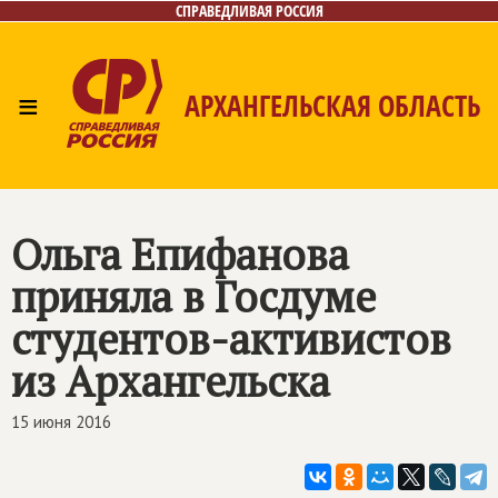
СПРАВЕДЛИВАЯ РОССИЯ
≡
АРХАНГЕЛЬСКАЯ ОБЛАСТЬ
Главная
Новости
Лица
Фото/Видео
Газета
Контакты
Поиск
Ольга Епифанова
приняла в Госдуме
студентов-активистов
из Архангельска
15 июня 2016