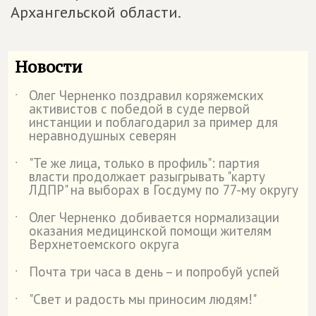
Архангельской области.
Новости
Олег Черненко поздравил коряжемских
˙
активистов с победой в суде первой
инстанции и поблагодарил за пример для
неравнодушных северян
"Те же лица, только в профиль": партия
˙
власти продолжает разыгрывать "карту
ЛДПР" на выборах в Госдуму по 77-му округу
Олег Черненко добивается нормализации
˙
оказания медицинской помощи жителям
Верхнетоемского округа
Почта три часа в день – и попробуй успей
˙
"Свет и радость мы приносим людям!"
˙