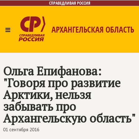
СПРАВЕДЛИВАЯ РОССИЯ
≡
АРХАНГЕЛЬСКАЯ ОБЛАСТЬ
Главная
Новости
Лица
Фото/Видео
Газета
Контакты
Поиск
Ольга Епифанова:
"Говоря про развитие
Арктики, нельзя
забывать про
Архангельскую область"
01 сентября 2016