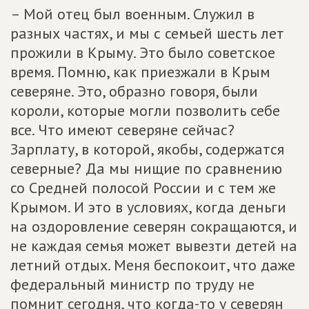
– Мой отец был военным. Служил в
разных частях, и мы с семьей шесть лет
прожили в Крыму. Это было советское
время. Помню, как приезжали в Крым
северяне. Это, образно говоря, были
короли, которые могли позволить себе
все. Что имеют северяне сейчас?
Зарплату, в которой, якобы, содержатся
северные? Да мы нищие по сравнению
со Средней полосой России и с тем же
Крымом. И это в условиях, когда деньги
на оздоровление северян сокращаются, и
не каждая семья может вывезти детей на
летний отдых. Меня беспокоит, что даже
федеральный министр по труду не
помнит сегодня, что когда-то у северян