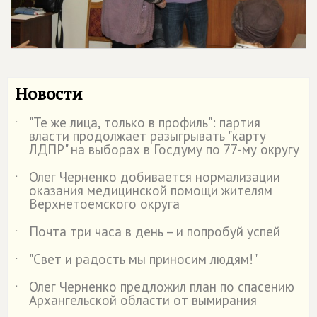
Новости
"Те же лица, только в профиль": партия
˙
власти продолжает разыгрывать "карту
ЛДПР" на выборах в Госдуму по 77-му округу
Олег Черненко добивается нормализации
˙
оказания медицинской помощи жителям
Верхнетоемского округа
Почта три часа в день – и попробуй успей
˙
"Свет и радость мы приносим людям!"
˙
Олег Черненко предложил план по спасению
˙
Архангельской области от вымирания