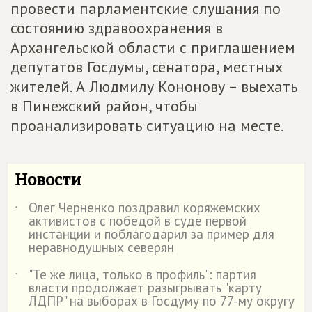
провести парламентские слушания по
состоянию здравоохранения в
Архангельской области с приглашением
депутатов Госдумы, сенатора, местных
жителей. А Людмилу Кононову – выехать
в Пинежский район, чтобы
проанализировать ситуацию на месте.
Новости
Олег Черненко поздравил коряжемских
˙
активистов с победой в суде первой
инстанции и поблагодарил за пример для
неравнодушных северян
"Те же лица, только в профиль": партия
˙
власти продолжает разыгрывать "карту
ЛДПР" на выборах в Госдуму по 77-му округу