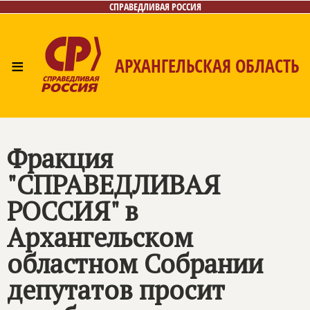
СПРАВЕДЛИВАЯ РОССИЯ
≡
АРХАНГЕЛЬСКАЯ ОБЛАСТЬ
Главная
Новости
Лица
Фото/Видео
Газета
Контакты
Поиск
Фракция
"СПРАВЕДЛИВАЯ
РОССИЯ" в
Архангельском
областном Собрании
депутатов просит