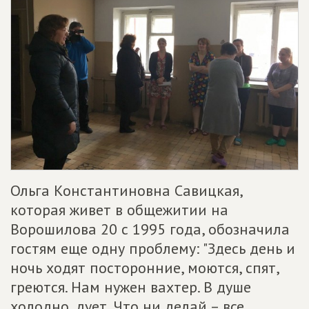
Ольга Константиновна Савицкая,
которая живет в общежитии на
Ворошилова 20 с 1995 года, обозначила
гостям еще одну проблему: "Здесь день и
ночь ходят посторонние, моются, спят,
греются. Нам нужен вахтер. В душе
холодно, дует. Что ни делай – все