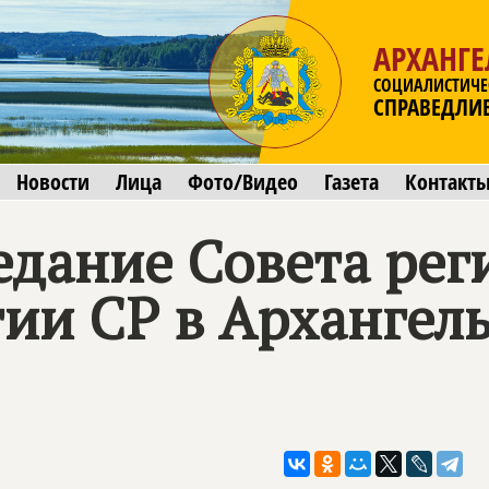
АРХАНГЕ
СОЦИАЛИСТИЧЕ
СПРАВЕДЛИ
Новости
Лица
Фото/Видео
Газета
Контакт
едание Совета ре
ии СР в Архангель