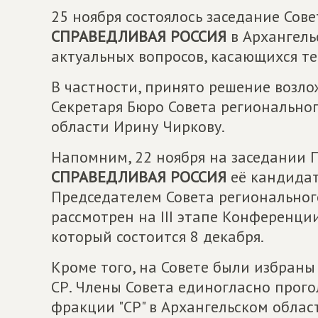
25 ноября состоялось заседание Сов
СПРАВЕДЛИВАЯ РОССИЯ
в Архангель
актуальных вопросов, касающихся те
В частности, принято решение возл
Секретаря Бюро Совета регионально
области Ирину Чиркову.
Напомним, 22 ноября на заседании 
СПРАВЕДЛИВАЯ РОССИЯ
её кандидат
Председателем Совета регионального
рассмотрен на III этапе Конференци
который состоится 8 декабря.
Кроме того, на Совете были избран
СР. Члены Совета единогласно прого
фракции "СР" в Архангельском обла