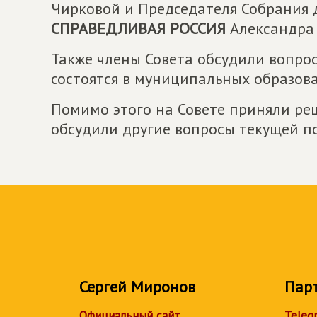
Чирковой и Председателя Собрания д
СПРАВЕДЛИВАЯ РОССИЯ
Александра 
Также члены Совета обсудили вопро
состоятся в муниципальных образова
Помимо этого на Совете приняли ре
обсудили другие вопросы текущей п
Сергей Миронов
Пар
Официальный сайт
Teleg