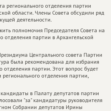
ета регионального отделения партии
ской области. Члены Совета обсудили ряд
кущей деятельности.
ожить полномочия Председателя Совета на
го отделения партии в Архангельской
Президиума Центрального совета Партии
ура была рекомендована для избрания
 отделения партии. Этот вопрос будет
и регионального отделения партии,
ы кандидаты в Палату депутатов партии
лосовали "за" кандидатуры руководителя
стном Собрании депутатов Ирины