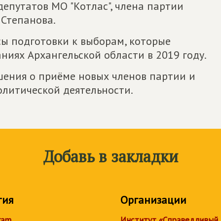
епутатов МО "Котлас", члена партии
Степанова.
сы подготовки к выборам, которые
ниях Архангельской области в 2019 году.
шения о приёме новых членов партии и
олитической деятельности.
Добавь в закладки
тия
Организации
ram
Институт «Справедливый