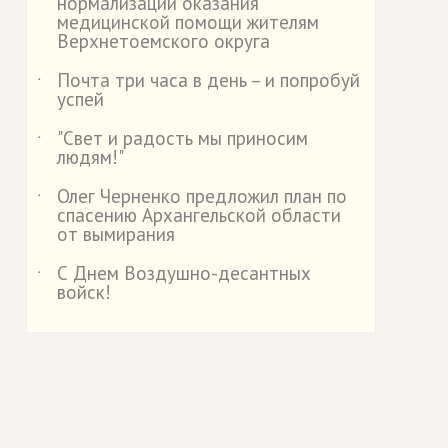
нормализации оказания
медицинской помощи жителям
Верхнетоемского округа
Почта три часа в день – и попробуй
˙
успей
"Свет и радость мы приносим
˙
людям!"
Олег Черненко предложил план по
˙
спасению Архангельской области
от вымирания
С Днем Воздушно-десантных
˙
войск!