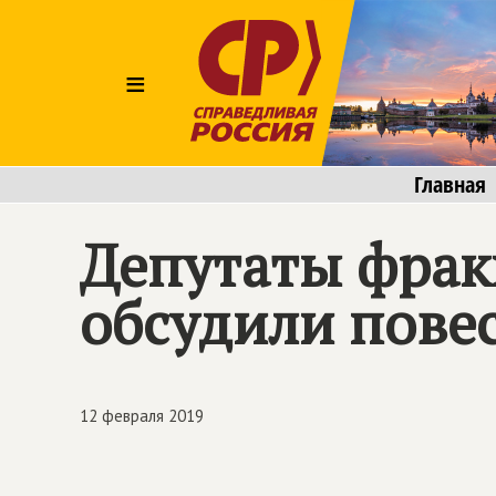
≡
Главная
Депутаты фрак
обсудили пове
12 февраля 2019