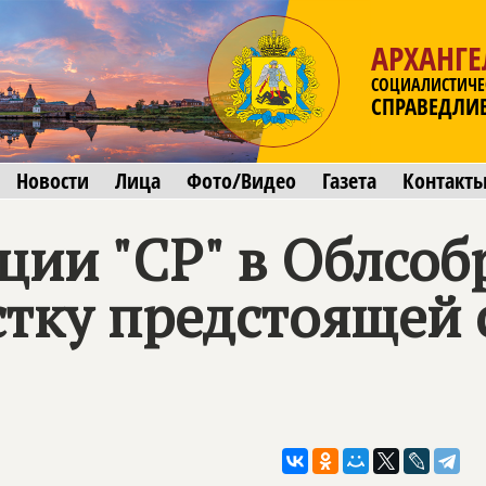
АРХАНГЕ
СОЦИАЛИСТИЧЕ
СПРАВЕДЛИ
Новости
Лица
Фото/Видео
Газета
Контакт
ции "СР" в Облсоб
стку предстоящей 