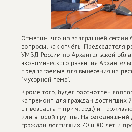
Отметим, что на завтрашней сессии 
вопросы, как отчёты Председателя 
УМВД России по Архангельской облас
экономического развития Архангельс
предлагаемые для вынесения на реф
"мусорной теме".
Кроме того, будет рассмотрен вопрос
капремонт для граждан достигших 7
от возраста – прим. ред.) и прожива
или второй группы. На сегодняшний 
граждан достигших 70 и 80 лет и пр