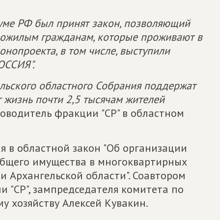
Думе РФ был принят закон, позволяющий
пожилым гражданам, которые проживают в
онопроекта, в том числе, выступили
ОССИЯ".
ельского областного Собрания поддержат
т жизнь почти 2,5 тысячам жителей
ководитель фракции "СР" в областном
я в областной закон "Об организации
общего имущества в многоквартирных
и Архангельской области". Соавтором
 "СР", зампредседателя комитета по
 хозяйству Алексей Кувакин.