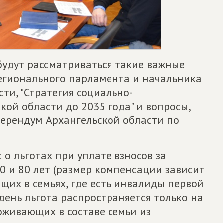
будут рассматриваться такие важные
регионального парламента и начальника
ти, "Стратегия социально-
кой области до 2035 года" и вопросы,
ерендум Архангельской области по
 о льготах при уплате взносов за
0 и 80 лет (размер компенсации зависит
ющих в семьях, где есть инвалиды первой
день льгота распространяется только на
оживающих в составе семьи из