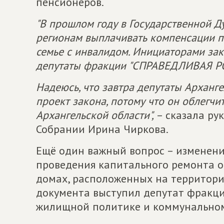
пенсионеров.
"В прошлом году в Государственной 
регионам выплачивать компенсации 
семье с инвалидом. Инициаторами зак
депутаты фракции "СПРАВЕДЛИВАЯ Р
Надеюсь, что завтра депутаты Арханг
проект закона, потому что он облегчи
Архангельской области",
– сказала ру
Собрании Ирина Чиркова.
Ещё один важный вопрос – изменени
проведения капитального ремонта 
домах, расположенных на территори
документа выступил депутат фракции
жилищной политике и коммунальному