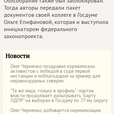
Облсобрания также был заблокирован.
Тогда авторы передали пакет
документов своей коллеге в Госдуме
Ольге Епифановой, которая и выступила
инициатором федерального
законопроекта.
Новости
Олег Черненко поздравил коряжемских
˙
активистов с победой в суде первой
инстанции и поблагодарил за пример для
неравнодушных северян
"Те же лица, только в профиль": партия
˙
власти продолжает разыгрывать "карту
ЛДПР" на выборах в Госдуму по 77-му округу
Олег Черненко добивается нормализации
˙