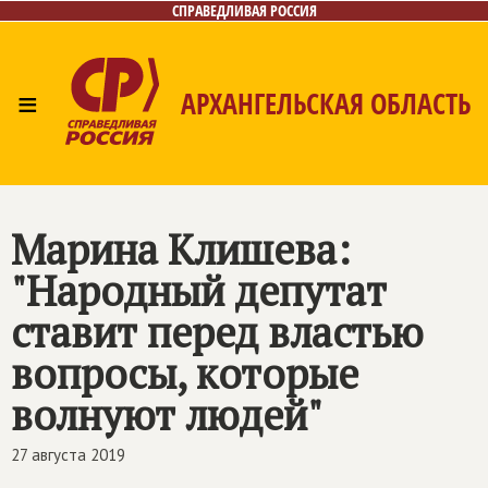
СПРАВЕДЛИВАЯ РОССИЯ
≡
АРХАНГЕЛЬСКАЯ ОБЛАСТЬ
Главная
Новости
Лица
Фото/Видео
Газета
Контакты
Поиск
Марина Клишева:
"Народный депутат
ставит перед властью
вопросы, которые
волнуют людей"
27 августа 2019