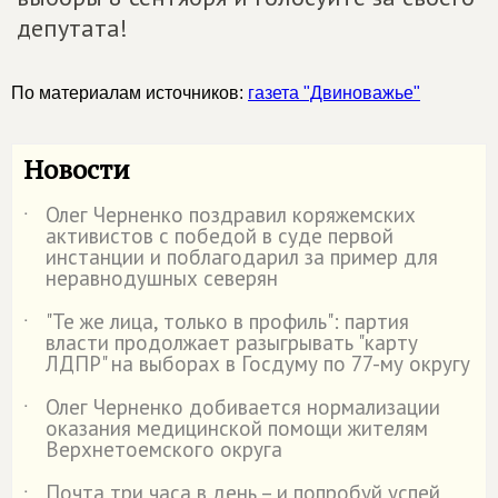
депутата!
По материалам источников:
газета "Двиноважье"
Новости
Олег Черненко поздравил коряжемских
˙
активистов с победой в суде первой
инстанции и поблагодарил за пример для
неравнодушных северян
"Те же лица, только в профиль": партия
˙
власти продолжает разыгрывать "карту
ЛДПР" на выборах в Госдуму по 77-му округу
Олег Черненко добивается нормализации
˙
оказания медицинской помощи жителям
Верхнетоемского округа
Почта три часа в день – и попробуй успей
˙