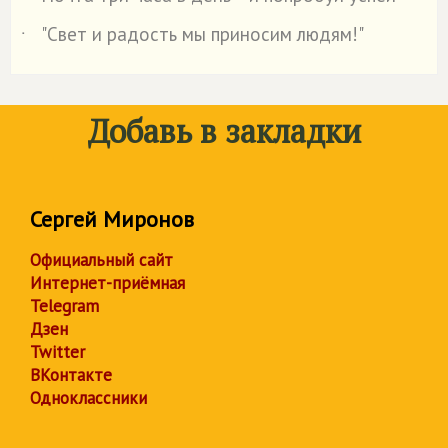
"Свет и радость мы приносим людям!"
˙
Добавь в закладки
Сергей Миронов
Официальный сайт
Интернет-приёмная
Telegram
Дзен
Twitter
ВКонтакте
Одноклассники