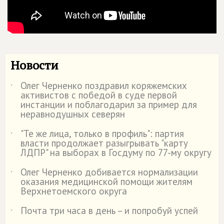
Новости
Олег Черненко поздравил коряжемских
˙
активистов с победой в суде первой
инстанции и поблагодарил за пример для
неравнодушных северян
"Те же лица, только в профиль": партия
˙
власти продолжает разыгрывать "карту
ЛДПР" на выборах в Госдуму по 77-му округу
Олег Черненко добивается нормализации
˙
оказания медицинской помощи жителям
Верхнетоемского округа
Почта три часа в день – и попробуй успей
˙