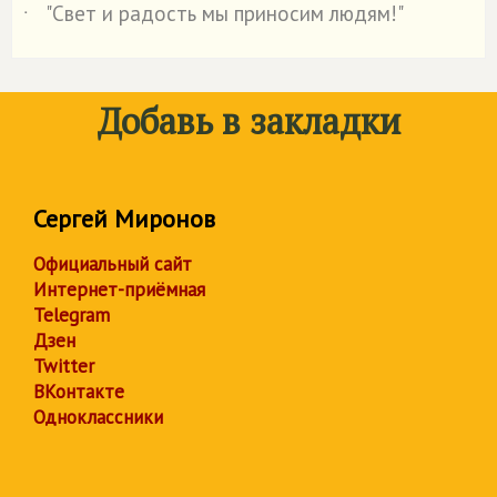
"Свет и радость мы приносим людям!"
˙
Добавь в закладки
Сергей Миронов
Официальный сайт
Интернет-приёмная
Telegram
Дзен
Twitter
ВКонтакте
Одноклассники