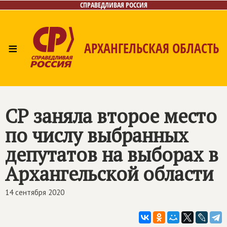
СПРАВЕДЛИВАЯ РОССИЯ
≡
АРХАНГЕЛЬСКАЯ ОБЛАСТЬ
Главная
Новости
Лица
Фото/Видео
Газета
Контакты
Поиск
СР заняла второе место
по числу выбранных
депутатов на выборах в
Архангельской области
14 сентября 2020