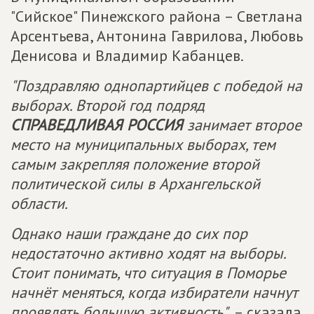
"Сийское" Пинежского района – Светлана
Арсентьева, Антонина Гаврилова, Любовь
Денисова и Владимир Кабанцев.
"Поздравляю однопартийцев с победой на
выборах. Второй год подряд
СПРАВЕДЛИВАЯ РОССИЯ
занимает второе
место на муниципальных выборах, тем
самым закрепляя положение второй
политической силы в Архангельской
области.
Однако наши граждане до сих пор
недостаточно активно ходят на выборы.
Стоит понимать, что ситуация в Поморье
начнёт меняться, когда избиратели начнут
проявлять большую активность"
, – сказала