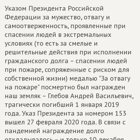
Указом Президента Российской
Федерации за мужество, отвагу и
самоотверженность, проявленные при
спасении людей в экстремальных
условиях (то есть за смелые и
решительные действия при исполнении
гражданского долга – спасении людей
при пожаре, сопряженные с риском для
собственной жизни) медалью "За отвагу
на пожаре" посмертно был награжден
наш земляк – Глебов Андрей Васильевич,
трагически погибший 1 января 2019
года. Указ Президента за номером 153
вышел 27 февраля 2020 года. В связи с
пандемией награждение долго
откладывалось – и только 10 декабря