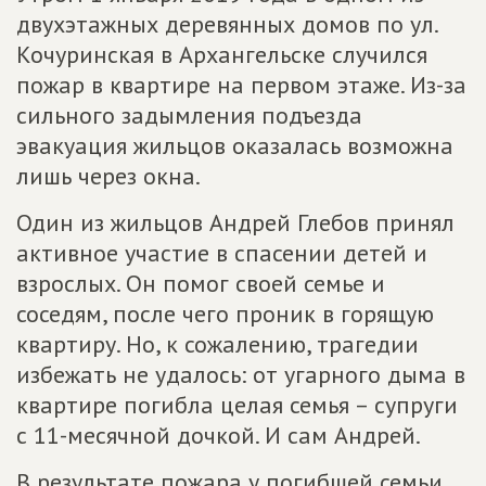
двухэтажных деревянных домов по ул.
Кочуринская в Архангельске случился
пожар в квартире на первом этаже. Из-за
сильного задымления подъезда
эвакуация жильцов оказалась возможна
лишь через окна.
Один из жильцов Андрей Глебов принял
активное участие в спасении детей и
взрослых. Он помог своей семье и
соседям, после чего проник в горящую
квартиру. Но, к сожалению, трагедии
избежать не удалось: от угарного дыма в
квартире погибла целая семья – супруги
с 11-месячной дочкой. И сам Андрей.
В результате пожара у погибшей семьи