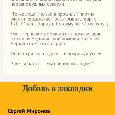
неравнодушных северян
"Те же лица, только в профиль": партия
˙
власти продолжает разыгрывать "карту
ЛДПР" на выборах в Госдуму по 77-му округу
Олег Черненко добивается нормализации
˙
оказания медицинской помощи жителям
Верхнетоемского округа
Почта три часа в день – и попробуй успей
˙
"Свет и радость мы приносим людям!"
˙
Добавь в закладки
Сергей Миронов