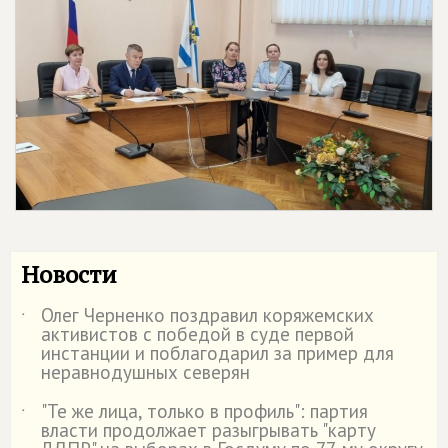
Новости
Олег Черненко поздравил коряжемских
˙
активистов с победой в суде первой
инстанции и поблагодарил за пример для
неравнодушных северян
"Те же лица, только в профиль": партия
˙
власти продолжает разыгрывать "карту