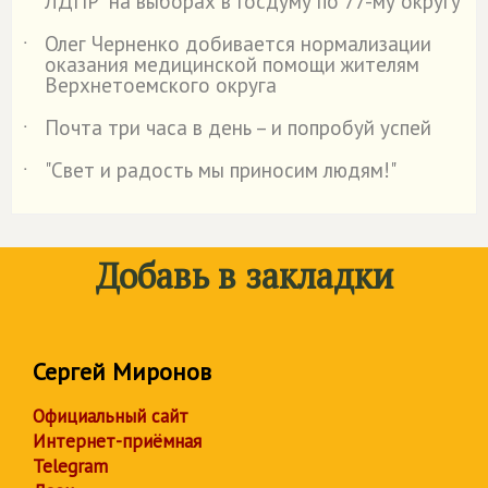
ЛДПР" на выборах в Госдуму по 77-му округу
Олег Черненко добивается нормализации
˙
оказания медицинской помощи жителям
Верхнетоемского округа
Почта три часа в день – и попробуй успей
˙
"Свет и радость мы приносим людям!"
˙
Добавь в закладки
Сергей Миронов
Официальный сайт
Интернет-приёмная
Telegram