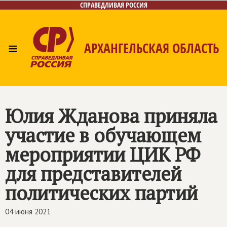
СПРАВЕДЛИВАЯ РОССИЯ
≡
АРХАНГЕЛЬСКАЯ ОБЛАСТЬ
Главная
Новости
Лица
Фото/Видео
Газета
Контакты
Поиск
Юлия Жданова приняла
участие в обучающем
мероприятии ЦИК РФ
для представителей
политических партий
04 июня 2021