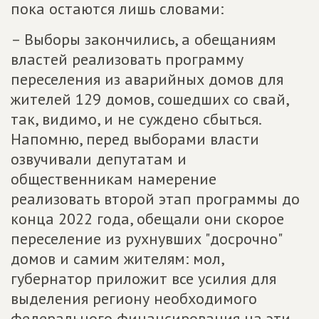
пока остаются лишь словами:
– Выборы закончились, а обещаниям
властей реализовать программу
переселения из аварийных домов для
жителей 129 домов, сошедших со свай,
так, видимо, и не суждено сбыться.
Напомню, перед выборами власти
озвучивали депутатам и
общественникам намерение
реализовать второй этап программы до
конца 2022 года, обещали они скорое
переселение из рухнувших "досрочно"
домов и самим жителям: мол,
губернатор приложит все усилия для
выделения региону необходимого
федерального финансирования на эти