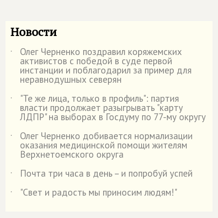
Новости
Олег Черненко поздравил коряжемских
˙
активистов с победой в суде первой
инстанции и поблагодарил за пример для
неравнодушных северян
"Те же лица, только в профиль": партия
˙
власти продолжает разыгрывать "карту
ЛДПР" на выборах в Госдуму по 77-му округу
Олег Черненко добивается нормализации
˙
оказания медицинской помощи жителям
Верхнетоемского округа
Почта три часа в день – и попробуй успей
˙
"Свет и радость мы приносим людям!"
˙