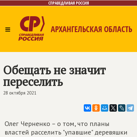
СПРАВЕДЛИВАЯ РОССИЯ
≡
АРХАНГЕЛЬСКАЯ ОБЛАСТЬ
Главная
Новости
Лица
Фото/Видео
Газета
Контакты
Поиск
Обещать не значит
переселить
28 октября 2021
Олег Черненко – о том, что планы
властей расселить "упавшие" деревяшки