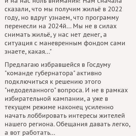
и на нас ноль внимания! Нам сначала
сказали, что мы получим жильё в 2022
году, но вдруг узнаем, что программу
перенесли на 2024­й... Мы не в силах
снимать жильё, у нас нет денег, а
ситуация с маневренным фондом сами
знаете, какая..."
Предлагаю избравшейся в Госдуму
"команде губернатора" активно
подключиться к решению этого
"недоделанного" вопроса. И не в рамках
избирательной кампании, а уже в
текущем режиме наконец усиленно
начать лоббировать интересы жителей
нашего региона. Обещания давать легко,
а вот работать...