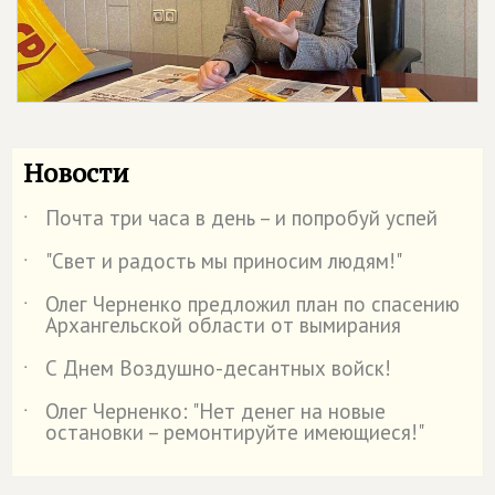
Новости
Почта три часа в день – и попробуй успей
˙
"Свет и радость мы приносим людям!"
˙
Олег Черненко предложил план по спасению
˙
Архангельской области от вымирания
С Днем Воздушно-десантных войск!
˙
Олег Черненко: "Нет денег на новые
˙
остановки – ремонтируйте имеющиеся!"