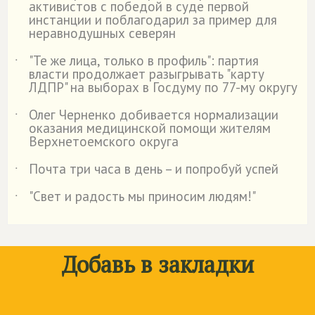
активистов с победой в суде первой
инстанции и поблагодарил за пример для
неравнодушных северян
"Те же лица, только в профиль": партия
˙
власти продолжает разыгрывать "карту
ЛДПР" на выборах в Госдуму по 77-му округу
Олег Черненко добивается нормализации
˙
оказания медицинской помощи жителям
Верхнетоемского округа
Почта три часа в день – и попробуй успей
˙
"Свет и радость мы приносим людям!"
˙
Добавь в закладки