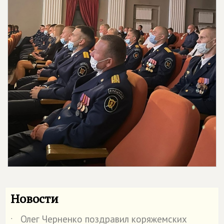
Новости
Олег Черненко поздравил коряжемских
˙