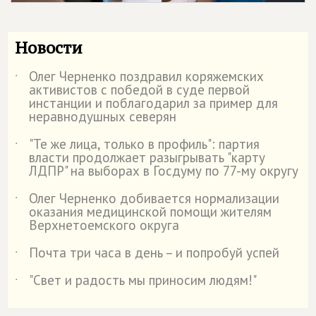
Новости
Олег Черненко поздравил коряжемских
˙
активистов с победой в суде первой
инстанции и поблагодарил за пример для
неравнодушных северян
"Те же лица, только в профиль": партия
˙
власти продолжает разыгрывать "карту
ЛДПР" на выборах в Госдуму по 77-му округу
Олег Черненко добивается нормализации
˙
оказания медицинской помощи жителям
Верхнетоемского округа
Почта три часа в день – и попробуй успей
˙
"Свет и радость мы приносим людям!"
˙