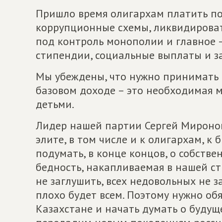
Пришло время олигархам платить по 
коррупционные схемы, ликвидировать
под контроль монополии и главное 
стипендии, социальные выплаты и з
Мы убеждены, что нужно принимать
базовом доходе – это необходимая м
детьми.
Лидер нашей партии Сергей Миронов
элите, в том числе и к олигархам, к
подумать, в конце концов, о собств
бедность, накапливаемая в нашей стр
не заглушить, всех недовольных не з
плохо будет всем. Поэтому нужно обя
Казахстане и начать думать о будущ