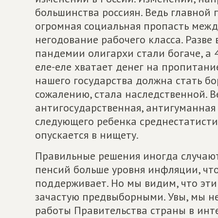
большинства россиян. Ведь главной 
огромная социальная пропасть межд
негодование рабочего класса. Разве в
пандемии олигархи стали богаче, а
еле-еле хватает денег на пропитани
нашего государства должна стать бор
сожалению, стала наследственной. В
антигосударственная, антигуманная
следующего ребенка среднестатистич
опускается в нищету.
Правильные решения иногда случают
пенсий больше уровня инфляции, что
поддерживает. Но мы видим, что эти
зачастую предвыборными. Увы, мы н
работы Правительства страны в инте