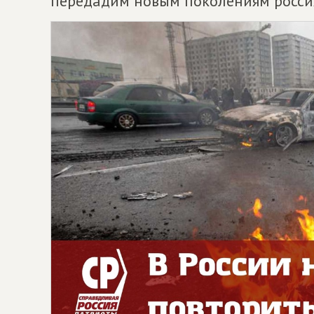
передадим новым поколениям росси