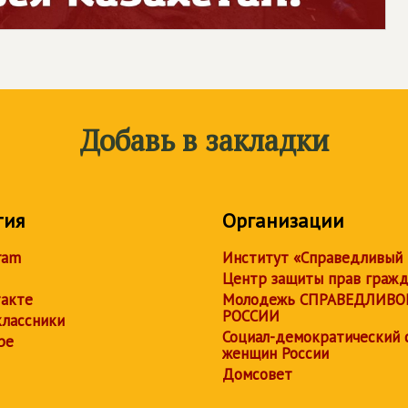
Добавь в закладки
тия
Организации
ram
Институт «Справедливый
Центр защиты прав граж
акте
Молодежь СПРАВЕДЛИВО
РОССИИ
лассники
Социал-демократический 
be
женщин России
Домсовет