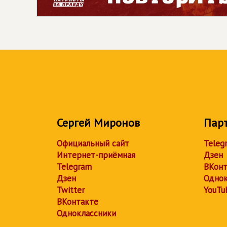
Сергей Миронов
Пар
Официальный сайт
Teleg
Интернет-приёмная
Дзен
Telegram
ВКонт
Дзен
Однок
Twitter
YouTu
ВКонтакте
Одноклассники