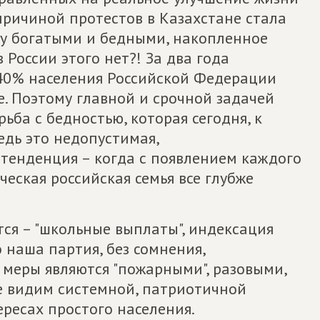
причиной протестов в Казахстане стала
у богатыми и бедными, накопленное
 России этого нет?! За два года
 40% населения Российской Федерации
е. Поэтому главной и срочной задачей
ьба с бедностью, которая сегодня, к
едь это недопустимая,
 тенденция – когда с появлением каждого
еская российская семья все глубже
ся – "школьные выплаты", индексация
 наша партия, без сомнения,
 меры являются "пожарными", разовыми,
е видим системной, патриотичной
ресах простого населения.