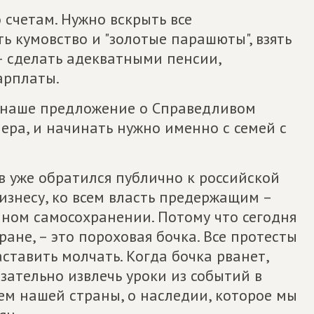
счетам. Нужно вскрыть все
 кумовство и "золотые парашюты", взять
– сделать адекватными пенсии,
арплаты.
 наше предложение о Справедливом
ера, и начинать нужно именно с семей с
 уже обратился публично к российской
 бизнесу, ко всем власть предержащим –
енном самосохранении. Потому что сегодня
ане, – это пороховая бочка. Все протесты
аставить молчать. Когда бочка рванет,
зательно извлечь уроки из событий в
ем нашей страны, о наследии, которое мы