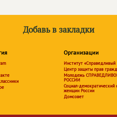
Добавь в закладки
тия
Организации
ram
Институт «Справедливый
Центр защиты прав граж
акте
Молодежь СПРАВЕДЛИВО
РОССИИ
лассники
Социал-демократический 
be
женщин России
Домсовет