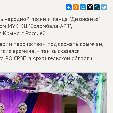
 народной песни и танца "Дивованье"
ом МУК КЦ "Соломбала-АРТ",
 Крыма с Россией.
своим творчеством поддержать крымчан,
ёгкие времена, – так высказался
та РО СРЗП в Архангельской области