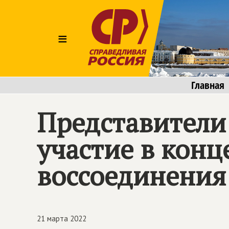
≡
Главная
Представители
участие в кон
воссоединения
21 марта 2022