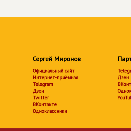
Сергей Миронов
Пар
Официальный сайт
Teleg
Интернет-приёмная
Дзен
Telegram
ВКонт
Дзен
Однок
Twitter
YouTu
ВКонтакте
Одноклассники