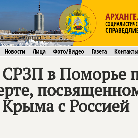
АРХАНГЕ
СОЦИАЛИСТИЧЕ
СПРАВЕДЛИ
Новости
Лица
Фото/Видео
Газета
Контакт
 СРЗП в Поморье 
церте, посвященно
 Крыма с Россией