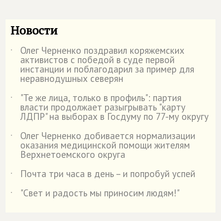
Новости
Олег Черненко поздравил коряжемских
˙
активистов с победой в суде первой
инстанции и поблагодарил за пример для
неравнодушных северян
"Те же лица, только в профиль": партия
˙
власти продолжает разыгрывать "карту
ЛДПР" на выборах в Госдуму по 77-му округу
Олег Черненко добивается нормализации
˙
оказания медицинской помощи жителям
Верхнетоемского округа
Почта три часа в день – и попробуй успей
˙
"Свет и радость мы приносим людям!"
˙