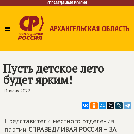
СПРАВЕДЛИВАЯ РОССИЯ
≡
АРХАНГЕЛЬСКАЯ ОБЛАСТЬ
Главная
Новости
Лица
Фото/Видео
Газета
Контакты
Поиск
Пусть детское лето
будет ярким!
11 июня 2022
Представители местного отделения
партии
СПРАВЕДЛИВАЯ РОССИЯ – ЗА