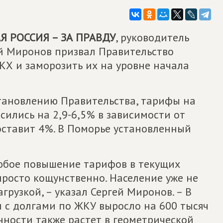
 РОССИЯ – ЗА ПРАВДУ
, руководитель
й Миронов призвал Правительство
КХ и заморозить их на уровне начала
остановлению Правительства, тарифы на
ились на 2,9-6,5% в зависимости от
составит 4%. В Поморье установленный
любое повышение тарифов в текущих
росто кощунственно. Население уже не
грузкой, – указал Сергей Миронов. – В
 с долгами по ЖКУ выросло на 600 тысяч
енности также растет в геометрической