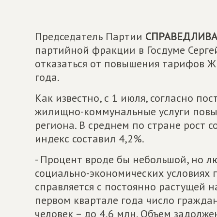
Председатель Партии
СПРАВЕДЛИВАЯ
партийной фракции в Госдуме Серге
отказаться от повышения тарифов Ж
года.
Как известно, с 1 июля, согласно п
жилищно-коммунальные услуги повыс
региона. В среднем по стране рост 
индекс составил 4,2%.
- Процент вроде бы небольшой, но 
социально-экономических условиях п
справляется с постоянно растущей на
первом квартале года число граждан
человек – до 4,6 млн. Объем задолж