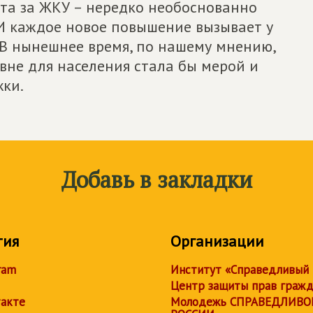
ета за ЖКУ – нередко необоснованно
 И каждое новое повышение вызывает у
 В нынешнее время, по нашему мнению,
вне для населения стала бы мерой и
ки.
Добавь в закладки
тия
Организации
ram
Институт «Справедливый
Центр защиты прав граж
акте
Молодежь СПРАВЕДЛИВО