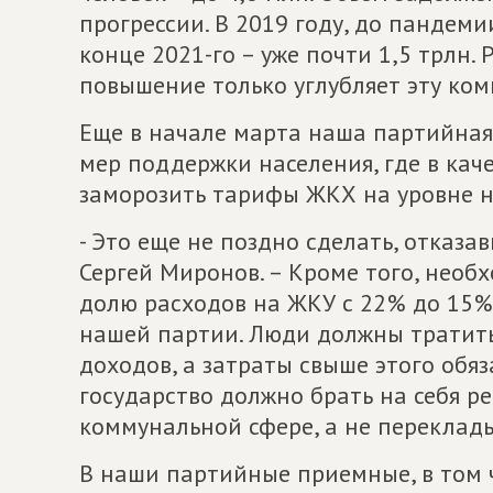
прогрессии. В 2019 году, до пандеми
конце 2021-го – уже почти 1,5 трлн. 
повышение только углубляет эту ко
Еще в начале марта наша партийная
мер поддержки населения, где в кач
заморозить тарифы ЖКХ на уровне н
- Это еще не поздно сделать, отказа
Сергей Миронов. – Кроме того, нео
долю расходов на ЖКУ с 22% до 15%
нашей партии. Люди должны тратить
доходов, а затраты свыше этого обя
государство должно брать на себя 
коммунальной сфере, а не переклад
В наши партийные приемные, в том ч