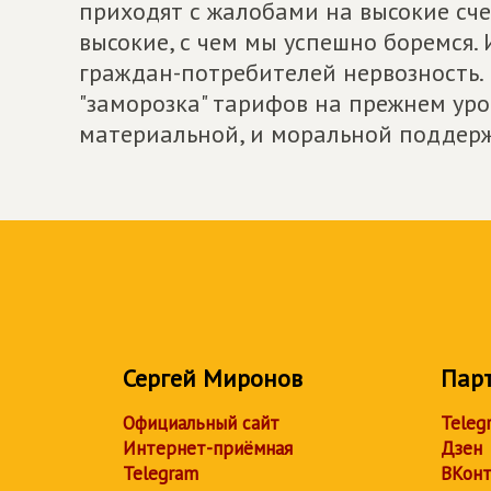
приходят с жалобами на высокие сч
высокие, с чем мы успешно боремся.
граждан-потребителей нервозность.
"заморозка" тарифов на прежнем уро
материальной, и моральной поддерж
Сергей Миронов
Пар
Официальный сайт
Teleg
Интернет-приёмная
Дзен
Telegram
ВКонт