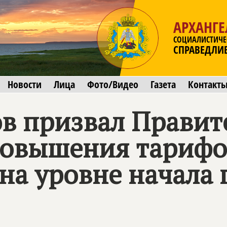
АРХАНГЕ
СОЦИАЛИСТИЧЕ
СПРАВЕДЛИ
Новости
Лица
Фото/Видео
Газета
Контакт
в призвал Правит
 повышения тариф
на уровне начала 