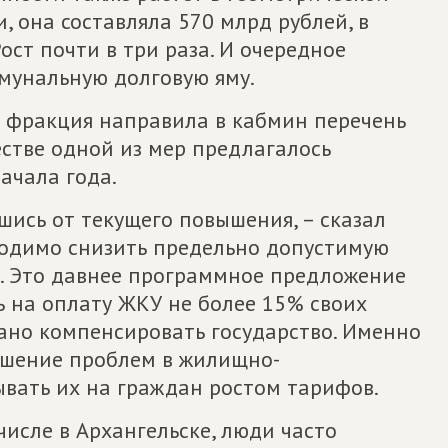
и, она составляла 570 млрд рублей, в
Рост почти в три раза. И очередное
ммунальную долговую яму.
 фракция направила в кабмин перечень
естве одной из мер предлагалось
ачала года.
вшись от текущего повышения, – сказал
бходимо снизить предельно допустимую
. Это давнее программное предложение
 на оплату ЖКУ не более 15% своих
зано компенсировать государство. Именно
решение проблем в жилищно-
ывать их на граждан ростом тарифов.
исле в Архангельске, люди часто