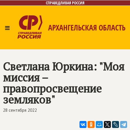
СПРАВЕДЛИВАЯ РОССИЯ
≡
АРХАНГЕЛЬСКАЯ ОБЛАСТЬ
Главная
Новости
Лица
Фото/Видео
Газета
Контакты
Поиск
Светлана Юркина: "Моя
миссия –
правопросвещение
земляков"
28 сентября 2022