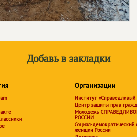
Добавь в закладки
тия
Организации
ram
Институт «Справедливый
Центр защиты прав граж
акте
Молодежь СПРАВЕДЛИВО
РОССИИ
лассники
Социал-демократический 
be
женщин России