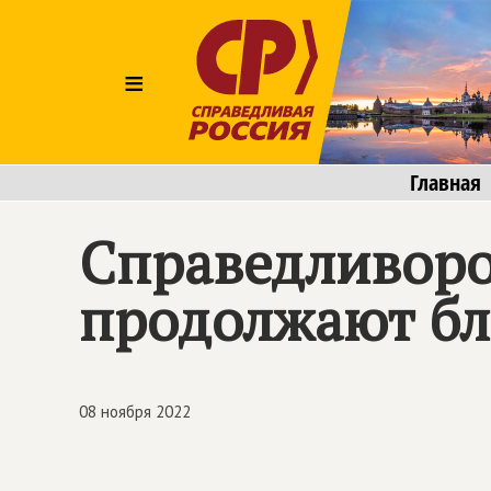
≡
Главная
Справедливоро
продолжают бл
08 ноября 2022