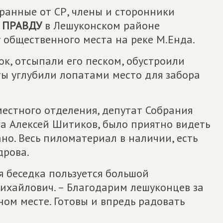
ранные от СР, члены и сторонники
 ПРАВДУ
в Лешуконском районе
 общественного места на реке М.Енда.
к, отсыпали его песком, обустроили
ты углубили лопатами место для забора
местного отделения, депутат Собрания
а Алексей Шитиков, было приятно видеть
ано. Весь пиломатериал в наличии, есть
дрова.
я беседка пользуется большой
ихайлович. – Благодарим лешуконцев за
ном месте. Готовы и впредь радовать