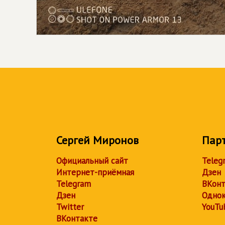
Сергей Миронов
Пар
Официальный сайт
Teleg
Интернет-приёмная
Дзен
Telegram
ВКонт
Дзен
Однок
Twitter
YouTu
ВКонтакте