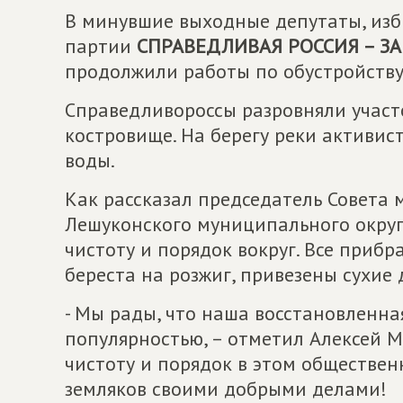
В минувшие выходные депутаты, изб
партии
СПРАВЕДЛИВАЯ РОССИЯ – ЗА
продолжили работы по обустройству
Справедливороссы разровняли участо
костровище. На берегу реки активис
воды.
Как рассказал председатель Совета 
Лешуконского муниципального округ
чистоту и порядок вокруг. Все прибр
береста на розжиг, привезены сухие 
- Мы рады, что наша восстановленна
популярностью, – отметил Алексей М
чистоту и порядок в этом обществен
земляков своими добрыми делами!