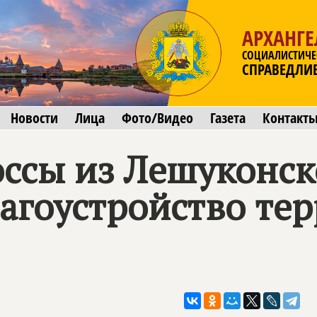
АРХАНГЕ
СОЦИАЛИСТИЧЕ
СПРАВЕДЛИ
Новости
Лица
Фото/Видео
Газета
Контакт
ссы из Лешуконск
агоустройство те