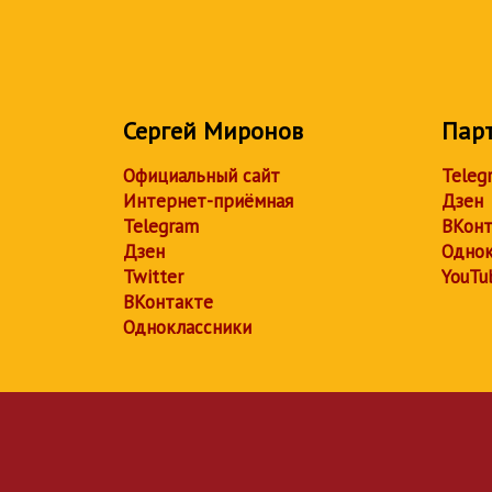
Сергей Миронов
Пар
Официальный сайт
Teleg
Интернет-приёмная
Дзен
Telegram
ВКонт
Дзен
Однок
Twitter
YouTu
ВКонтакте
Одноклассники