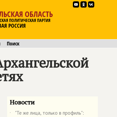
ЛЬСКАЯ ОБЛАСТЬ
СКАЯ ПОЛИТИЧЕСКАЯ ПАРТИЯ
ВАЯ РОССИЯ
ы
Поиск
Архангельской
етях
Новости
"Те же лица, только в профиль":
˙