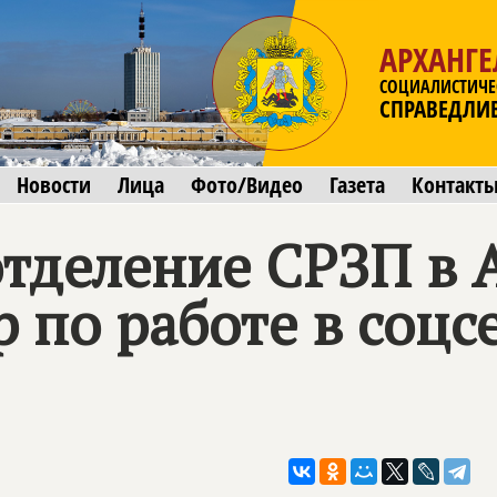
АРХАНГЕ
СОЦИАЛИСТИЧЕ
СПРАВЕДЛИ
Новости
Лица
Фото/Видео
Газета
Контакт
отделение СРЗП в 
р по работе в соцс