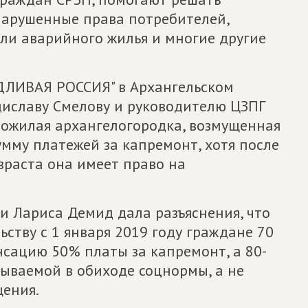
нарушенные права потребителей,
или аварийного жилья и многие другие
ЕДЛИВАЯ РОССИЯ" в Архангельском
иславу Смелову и руководителю ЦЗПГ
ожилая архангелогородка, возмущенная
умму платежей за капремонт, хотя после
зраста она имеет право на
и Лариса Демид дала разъяснения, что
ству с 1 января 2019 году граждане 70
нсацию 50% платы за капремонт, а 80-
зываемой в обиходе соцнормы, а не
ения.