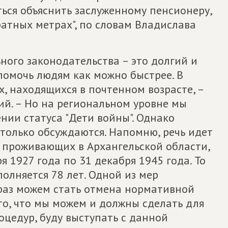
ться объяснить заслуженному пенсионеру,
атных метрах", по словам Владислава
ного законодательства – это долгий и
помочь людям как можно быстрее. В
х, находящихся в почтенном возрасте, –
й. – Но на региональном уровне мы
нии статуса "Дети войны". Однако
только обсуждаются. Напомню, речь идет
 проживающих в Архангельской области,
я 1927 года по 31 декабря 1945 года. То
полняется 78 лет. Одной из мер
раз можем стать отмена нормативной
то, что мы можем и должны сделать для
оцедур, буду выступать с данной