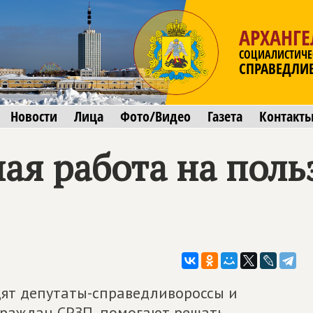
АРХАНГЕ
СОЦИАЛИСТИЧЕ
СПРАВЕДЛИ
Новости
Лица
Фото/Видео
Газета
Контакт
ная работа на пол
ят депутаты-справедливороссы и
граждан СРЗП, помогают решать