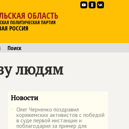
ЛЬСКАЯ ОБЛАСТЬ
СКАЯ ПОЛИТИЧЕСКАЯ ПАРТИЯ
ВАЯ РОССИЯ
ы
Поиск
ьзу людям
Новости
Олег Черненко поздравил
˙
коряжемских активистов с победой
в суде первой инстанции и
поблагодарил за пример для