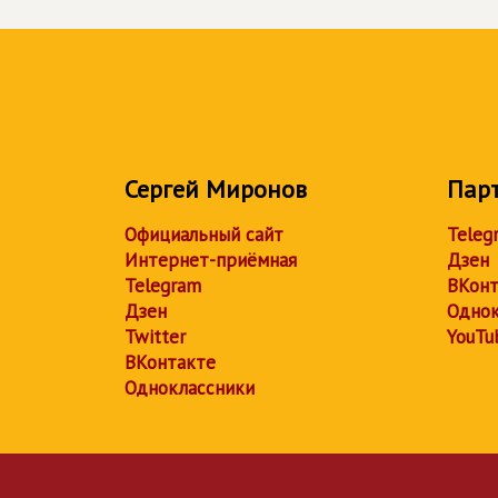
Сергей Миронов
Пар
Официальный сайт
Teleg
Интернет-приёмная
Дзен
Telegram
ВКонт
Дзен
Однок
Twitter
YouTu
ВКонтакте
Одноклассники