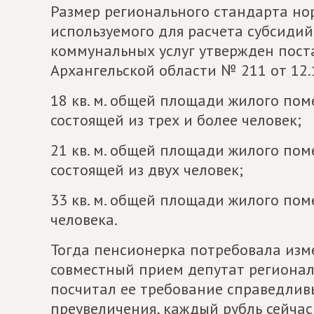
Размер регионального стандарта н
используемого для расчета субсиди
коммунальных услуг утвержден пос
Архангельской области № 211 от 12.1
18 кв. м. общей площади жилого пом
состоящей из трех и более человек;
21 кв. м. общей площади жилого пом
состоящей из двух человек;
33 кв. м. общей площади жилого по
человека.
Тогда пенсионерка потребовала из
совместный прием депутат регионал
посчитал ее требование справедливы
преувеличения, каждый рубль сейчас 