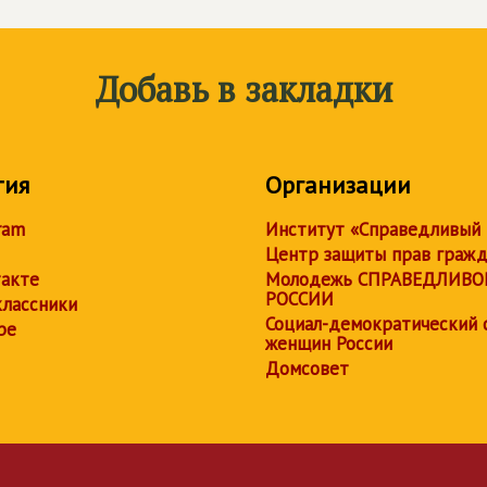
Добавь в закладки
тия
Организации
ram
Институт «Справедливый
Центр защиты прав граж
акте
Молодежь СПРАВЕДЛИВО
РОССИИ
лассники
Социал-демократический 
be
женщин России
Домсовет