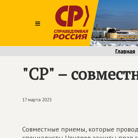
≡
Главная
"СР" – совмест
17 марта 2023
Совместные приемы, которые провод
специалисты Центров защиты прав 