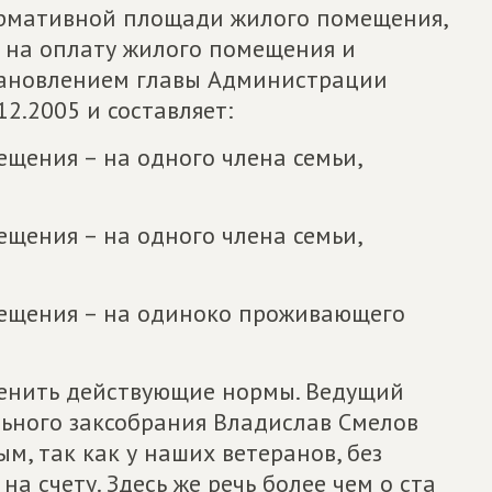
ормативной площади жилого помещения,
й на оплату жилого помещения и
тановлением главы Администрации
2.2005 и составляет:
ещения – на одного члена семьи,
ещения – на одного члена семьи,
мещения – на одиноко проживающего
менить действующие нормы. Ведущий
ьного заксобрания Владислав Смелов
м, так как у наших ветеранов, без
на счету. Здесь же речь более чем о ста