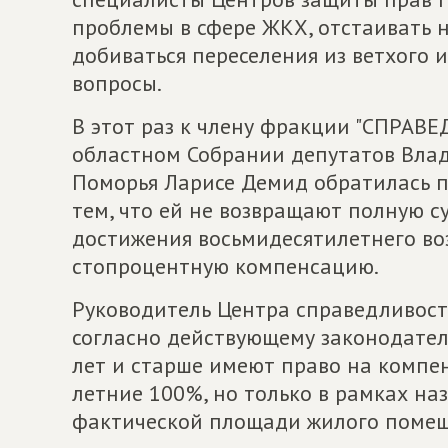
проблемы в сфере ЖКХ, отстаивать 
добиваться переселения из ветхого 
вопросы.
В этот раз к члену фракции "СПРАВ
областном Собрании депутатов Влад
Поморья Ларисе Демид обратилась п
тем, что ей не возвращают полную с
достижения восьмидесятилетнего во
стопроцентную компенсацию.
Руководитель Центра справедливост
согласно действующему законодатель
лет и старше имеют право на компе
летние 100%, но только в рамках на
фактической площади жилого помещ