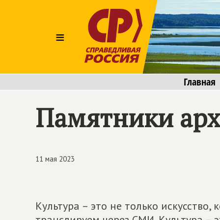
≡
Главная
Памятники арх
11 мая 2023
Культура – это не только искусство,
транслируем через СМИ. Культура – 