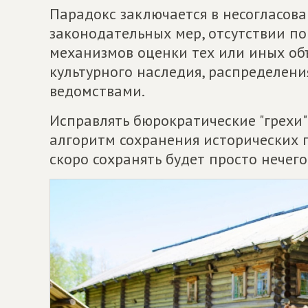
Парадокс заключается в несогласов
законодательных мер, отсутствии по
механизмов оценки тех или иных объ
культурного наследия, распределен
ведомствами.
Исправлять бюрократические "грехи
алгоритм сохранения исторических 
скоро сохранять будет просто нечего.