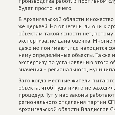
производства работ. В противном слу
будет просто нечего.
В Архангельской области множество 
же церквей. Но отнесены ли они к 
объектам такой ясности нет, потому
экспертиза, не дана оценка. Многие
даже не понимают, где находится со
нему определённые объекты. Также н
экспертизу по установлению этого о
значения – регионального, муниципал
Зато когда местные жители пытаютс
объекта, чтоб туда никто не заходил
процедур. Тут у нас законы работают
регионального отделения партии
СП
Архангельской области Владислав С