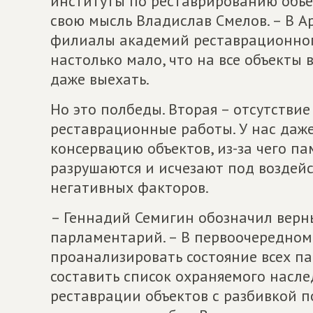
институты по реставрированию объе
свою мысль Владислав Смелов. – В 
филиалы академий реставрационного
настолько мало, что на все объекты 
даже выехать.
Но это полбеды. Вторая – отсутстви
реставрационные работы. У нас даж
консервацию объектов, из-за чего п
разрушаются и исчезают под воздей
негативных факторов.
– Геннадий Семигин обозначил верн
парламентарий. – В первоочередно
проанализировать состояние всех па
составить список охраняемого насле
реставрации объектов с разбивкой 