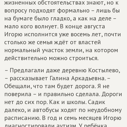
жизненных обстоятельствах знают, но к
вопросу подходят формально – лишь бы
на бумаге было гладко, а как на деле –
мало кого волнует. В конце августа
Игорю исполнится уже восемь лет, почти
столько же семья ждёт от властей
нормальный участок земли, на котором
действительно можно строиться.
– Предлагали даже деревню Костылево,
– рассказывает Галина Аркадьевна. –
Обещали, что там будет дорога. Я не
поверила – и правильно сделала. Дороги
нет до сих пор. Как и школы. Садик
далеко, и автобусы ходят по неудобному
расписанию. В год и семь месяцев Игорю
диагностировали аутизм. У ребёнка