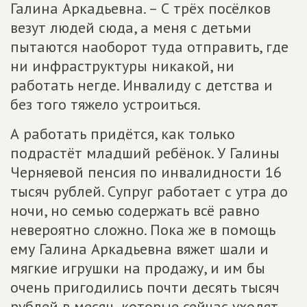
Галина Аркадьевна. – С трёх посёлков
везут людей сюда, а меня с детьми
пытаются наоборот туда отправить, где
ни инфраструктуры никакой, ни
работать негде. Инвалиду с детства и
без того тяжело устроиться.
А работать придётся, как только
подрастёт младший ребёнок. У Галины
Черняевой пенсия по инвалидности 16
тысяч рублей. Супруг работает с утра до
ночи, но семью содержать всё равно
невероятно сложно. Пока же в помощь
ему Галина Аркадьевна вяжет шали и
мягкие игрушки на продажу, и им бы
очень пригодились почти десять тысяч
рублей в месяц, которые сейчас уходят