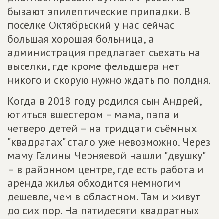
бывают эпилептические припадки. В
посёлке Октябрьский у нас сейчас
большая хорошая больница, а
администрация предлагает съехать на
выселки, где кроме фельдшера нет
никого и скорую нужно ждать по полдня.
Когда в 2018 году родился сын Андрей,
ютиться вшестером – мама, папа и
четверо детей – на тридцати съёмных
"квадратах" стало уже невозможно. Через
маму Галины Черняевой нашли "двушку"
– в районном центре, где есть работа и
аренда жилья обходится немногим
дешевле, чем в областном. Там и живут
до сих пор. На пятидесяти квадратных