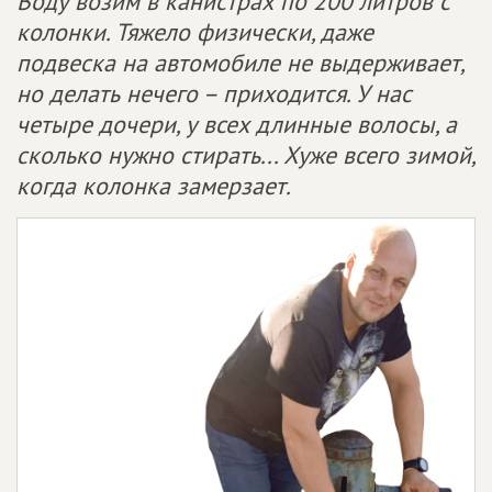
Воду возим в канистрах по 200 литров с
колонки. Тяжело физически, даже
подвеска на автомобиле не выдерживает,
но делать нечего – приходится. У нас
четыре дочери, у всех длинные волосы, а
сколько нужно стирать... Хуже всего зимой,
когда колонка замерзает.