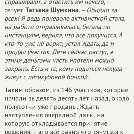
спрашивают, а ответить им нечего, –
сетует
Татьяна Шумкина
. – Обидно за
всех! Я ведь поневоле активисткой стала,
на работе отпрашивалась, бегала по
инстанциям, верила, что всё получится. А
кто-то уже не верит, устал ждать, да и
продал участок. Дети сейчас растут, а
этими деньгами часть ипотеки можно
закрыть. Есть и те, кому податься некуда –
живут с пятикубовой бочкой.
Таким образом, из 146 участков, которые
начали выделять десять лет назад, около
полусотни уже проданы. Ждать
наступления очередной даты, на
которую откладывается принятие
решения, – это всё равно что тянуться к