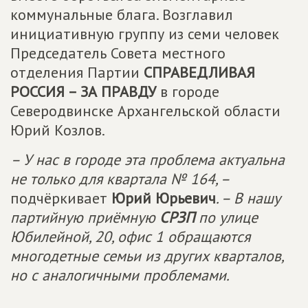
коммунальные блага. Возглавил
инициативную группу из семи человек
Председатель Совета местного
отделения Партии
СПРАВЕДЛИВАЯ
РОССИЯ – ЗА ПРАВДУ
в городе
Северодвинске Архангельской области
Юрий Козлов.
– У нас в городе эта проблема актуальна
не только для квартала № 164, –
подчёркивает
Юрий Юрьевич
. – В нашу
партийную приёмную
СРЗП
по улице
Юбилейной, 20, офис 1 обращаются
многодетные семьи из других кварталов,
но с аналогичными проблемами.