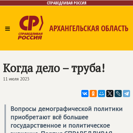
СПРАВЕДЛИВАЯ РОССИЯ
≡
АРХАНГЕЛЬСКАЯ ОБЛАСТЬ
Главная
Новости
Лица
Фото/Видео
Газета
Контакты
Поиск
Когда дело – труба!
11 июля 2023
Вопросы демографической политики
приобретают всё большее
государственное и политическое