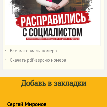
Все материалы номера
˙
Скачать pdf-версию номера
˙
Добавь в закладки
Сергей Миронов