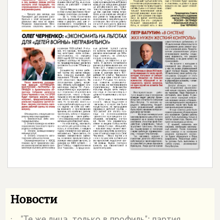
Новости
"Те же лица, только в профиль": партия