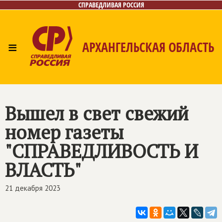
СПРАВЕДЛИВАЯ РОССИЯ
≡
АРХАНГЕЛЬСКАЯ ОБЛАСТЬ
Главная
Новости
Лица
Фото/Видео
Газета
Контакты
Поиск
Вышел в свет свежий
номер газеты
"СПРАВЕДЛИВОСТЬ И
ВЛАСТЬ"
21 декабря 2023