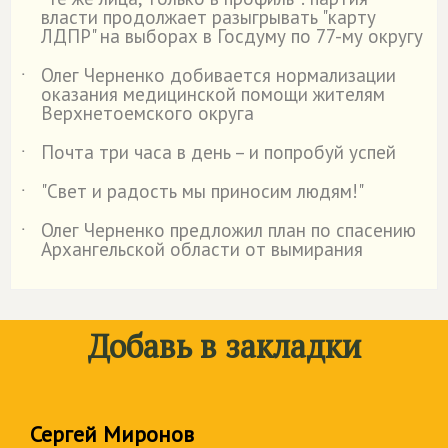
˙
власти продолжает разыгрывать "карту
ЛДПР" на выборах в Госдуму по 77-му округу
Олег Черненко добивается нормализации
˙
оказания медицинской помощи жителям
Верхнетоемского округа
Почта три часа в день – и попробуй успей
˙
"Свет и радость мы приносим людям!"
˙
Олег Черненко предложил план по спасению
˙
Архангельской области от вымирания
Добавь в закладки
Сергей Миронов