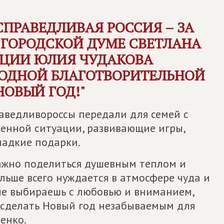
СПРАВЕДЛИВАЯ РОССИЯ – ЗА
 ГОРОДСКОЙ ДУМЕ СВЕТЛАНА
КЦИИ ЮЛИЯ ЧУДАКОВА
ГОДНОЙ БЛАГОТВОРИТЕЛЬНОЙ
НОВЫЙ ГОД!"
раведливороссы передали для семей с
ненной ситуации, развивающие игры,
ладкие подарки.
важно поделиться душевным теплом и
ольше всего нуждается в атмосфере чуда и
ые выбираешь с любовью и вниманием,
 сделать Новый год незабываемым для
енко.