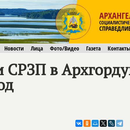
АРХАНГЕ
СОЦИАЛИСТИЧЕ
СПРАВЕДЛИ
Новости
Лица
Фото/Видео
Газета
Контакт
 СРЗП в Архгорду
од