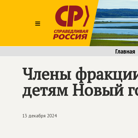
≡
Главная
Члены фракции
детям Новый г
13 декабря 2024