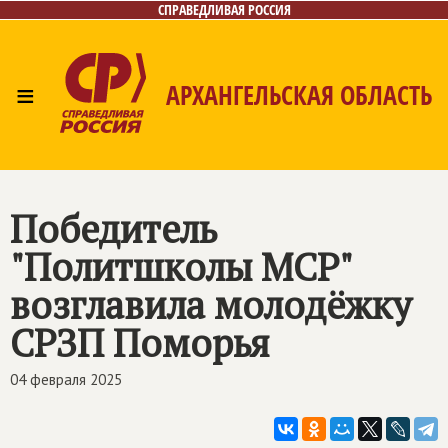
СПРАВЕДЛИВАЯ РОССИЯ
≡
АРХАНГЕЛЬСКАЯ ОБЛАСТЬ
Главная
Новости
Лица
Фото/Видео
Газета
Контакты
Поиск
Победитель
"Политшколы МСР"
возглавила молодёжку
СРЗП Поморья
04 февраля 2025