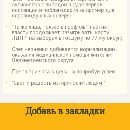
˙
активистов с победой в суде первой
инстанции и поблагодарил за пример для
неравнодушных северян
"Те же лица, только в профиль": партия
˙
власти продолжает разыгрывать "карту
ЛДПР" на выборах в Госдуму по 77-му округу
Олег Черненко добивается нормализации
˙
оказания медицинской помощи жителям
Верхнетоемского округа
Почта три часа в день – и попробуй успей
˙
"Свет и радость мы приносим людям!"
˙
Добавь в закладки