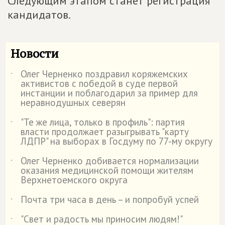
Следующим этапом станет регистрация
кандидатов.
Новости
Олег Черненко поздравил коряжемских
˙
активистов с победой в суде первой
инстанции и поблагодарил за пример для
неравнодушных северян
"Те же лица, только в профиль": партия
˙
власти продолжает разыгрывать "карту
ЛДПР" на выборах в Госдуму по 77-му округу
Олег Черненко добивается нормализации
˙
оказания медицинской помощи жителям
Верхнетоемского округа
Почта три часа в день – и попробуй успей
˙
"Свет и радость мы приносим людям!"
˙