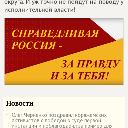
округа. И уж точно не пойдут на поводу у
исполнительной власти!
Новости
Олег Черненко поздравил коряжемских
˙
активистов с победой в суде первой
инстанции и поблагодарил за пример для