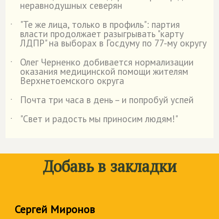
неравнодушных северян
"Те же лица, только в профиль": партия
˙
власти продолжает разыгрывать "карту
ЛДПР" на выборах в Госдуму по 77-му округу
Олег Черненко добивается нормализации
˙
оказания медицинской помощи жителям
Верхнетоемского округа
Почта три часа в день – и попробуй успей
˙
"Свет и радость мы приносим людям!"
˙
Добавь в закладки
Сергей Миронов