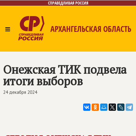
СПРАВЕДЛИВАЯ РОССИЯ
≡
АРХАНГЕЛЬСКАЯ ОБЛАСТЬ
Главная
Новости
Лица
Фото/Видео
Газета
Контакты
Поиск
Онежская ТИК подвела
итоги выборов
24 декабря 2024